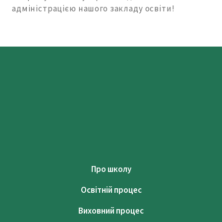
адміністрацією нашого закладу освіти!
Про школу
Освітній процес
Виховний процес